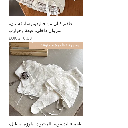
طقم كتان من فاليديموسا، فستان،
سروال داخلي، قبعة وجوارب
السعر
مجموعة فاخرة مصنوعة يدوياً
طقم فاليديموسا المحبوك، بلوزة، بنطال،