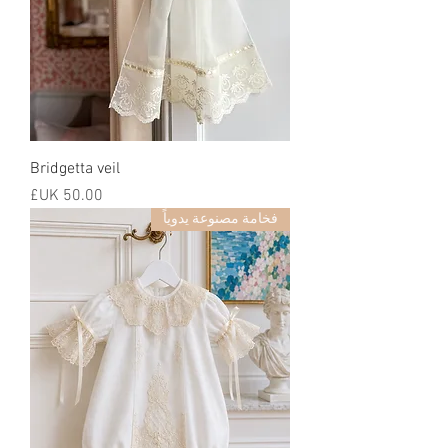
Bridgetta veil
السعر
فخامة مصنوعة يدوياً