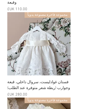
وقبعة
السعر
مجموعة فاخرة مصنوعة يدوياً
فستان غوادليست، سروال داخلي، قبعة
وجوارب (ربطة شعر متوفرة عند الطلب)
السعر
مجموعة فاخرة مصنوعة يدوياً