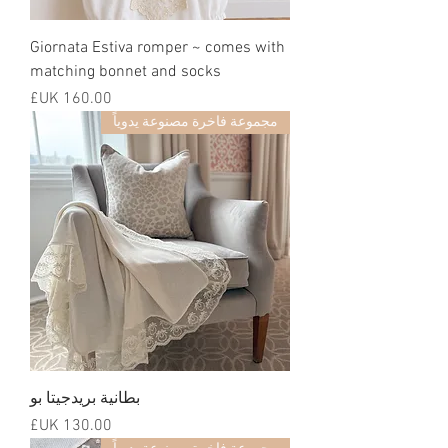
Giornata Estiva romper ~ comes with
matching bonnet and socks
السعر
مجموعة فاخرة مصنوعة يدوياً
بطانية بريدجيتا بو
السعر