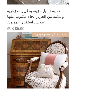
حقيبة دانتيل مزينة بتطريزات زهرية
وعلامة من الحرير الخام مكتوب عليها
"ملابس استقبال المولود".
السعر
تذكار فاخر مصنوع يدويًا
حقيبة فاخرة