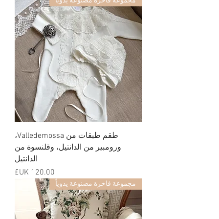
مجموعة فاخرة مصنوعة يدوياً
طقم طبقات من Valledemossa،
ورومبير من الدانتيل، وقلنسوة من
الدانتيل
السعر
مجموعة فاخرة مصنوعة يدوياً