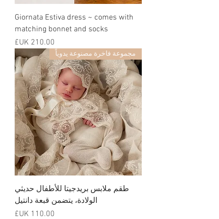
Giornata Estiva dress ~ comes with
matching bonnet and socks
السعر
مجموعة فاخرة مصنوعة يدوياً
طقم ملابس بريدجيتا للأطفال حديثي
الولادة، يتضمن قبعة دانتيل
السعر