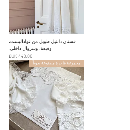
فستان دانتيل طويل من غواداليست،
وقبعة، وسروال داخلي.
السعر
مجموعة فاخرة مصنوعة يدوياً