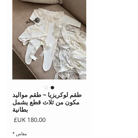
طقم لوكريزيا ~ طقم مواليد
مكون من ثلاث قطع يشمل
بطانية
السعر
مقاس
*