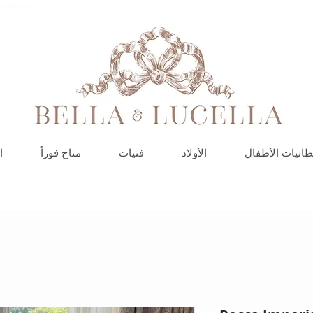
بيلا ولوسيلا، مت
طانيات الأطفال
الأولاد
فتيات
متاح فوراً
ا