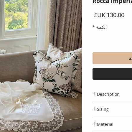
Rocca Imperia
السعر
الكمية
*
ة
Description