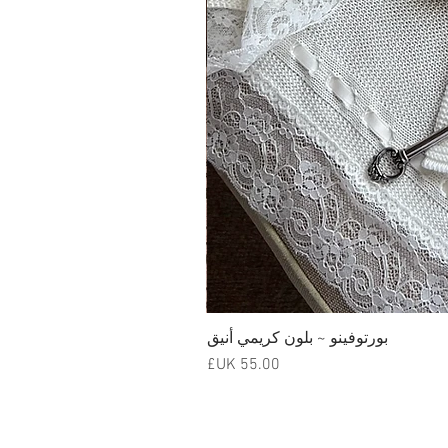
بورتوفينو ~ بلون كريمي أنيق
السعر