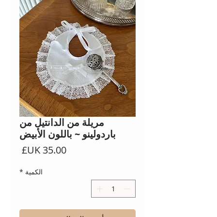
مريلة من الدانتيل من
باردولينو ~ باللون الأبيض
السعر
الكمية
*