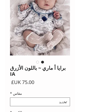
برايا أ ماري ~ باللون الأزرق
IA
السعر
مقاس
*