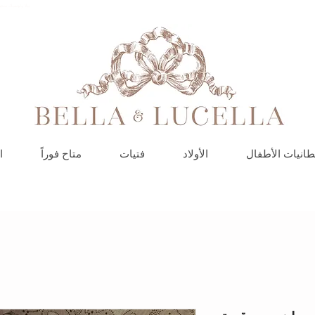
بيلا ولوسيلا، مت
طانيات الأطفال
الأولاد
فتيات
متاح فوراً
ا