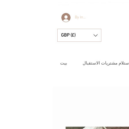
جر متخصص في ملابس الأطفال الإسبانية الرائعة، وبطانيات الأطفال، والإكسسوارات الصغيرة الجميلة
للحظاتكم الثمينة.
By Invitation Only
GBP (£)
ستلام مشتريات الاستقبال
بيت