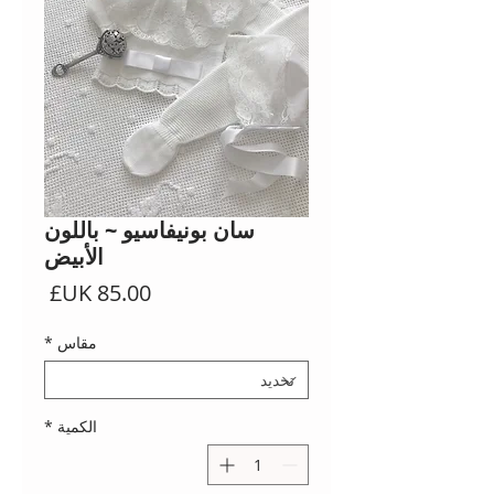
سان بونيفاسيو ~ باللون
الأبيض
السعر
مقاس
*
الكمية
*