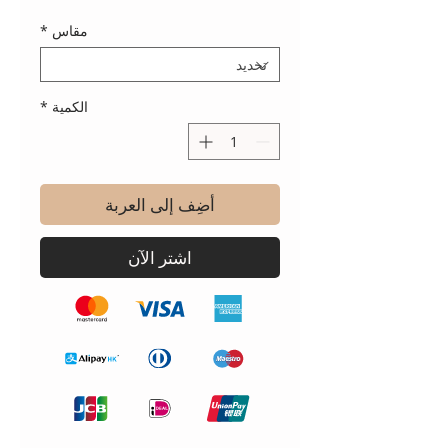
مقاس
*
الكمية
*
أضِف إلى العربة
اشترِ الآن