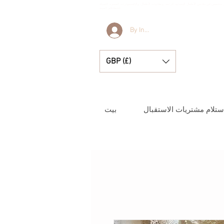
جر متخصص في ملابس الأطفال الإسبانية الرائعة، وبطانيات الأطفال، والإكسسوارات الصغيرة الجميلة
للحظاتكم الثمينة.
By Invitation Only
GBP (£)
ستلام مشتريات الاستقبال
بيت