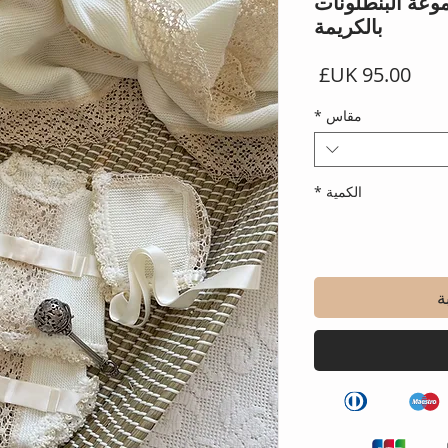
وعة البنطلونات
بالكريمة
السعر
مقاس
*
الكمية
*
ة