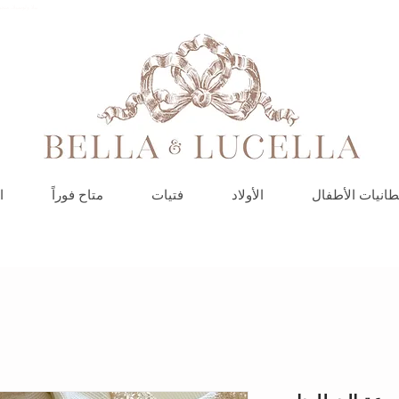
بيلا ولوسيلا، مت
طانيات الأطفال
الأولاد
فتيات
متاح فوراً
ا