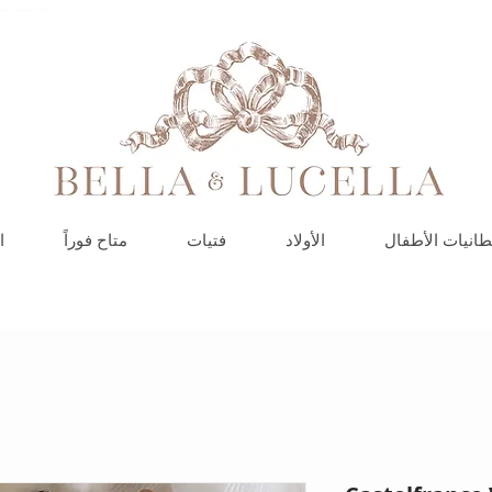
بيلا ولوسيلا، مت
طانيات الأطفال
الأولاد
فتيات
متاح فوراً
ا