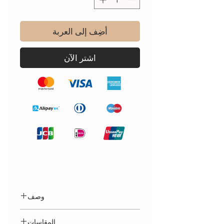
أضِف إلى العربة
اشترِ الآن
وصف
جمبسوت أنيق وجميل بأكمام قصيرة،
المقاسات