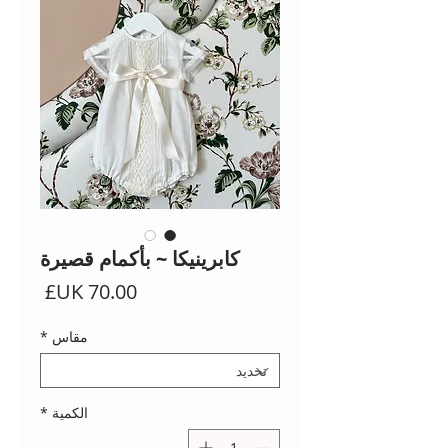
كابرينيكا ~ بأكمام قصيرة
السعر
مقاس
*
الكمية
*