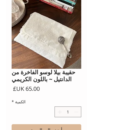
حقيبة بيلا لوسو الفاخرة من
الدانتيل ~ باللون الكريمي
السعر
الكمية
*