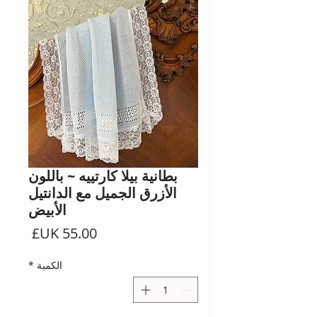
بطانية بيلا كارتييه ~ باللون
الأزرق الجميل مع الدانتيل
الأبيض
السعر
الكمية
*